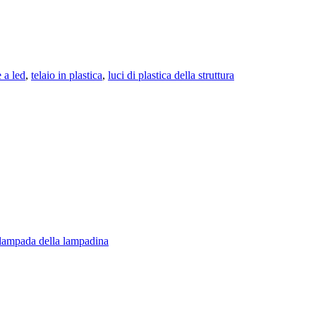
 a led
,
telaio in plastica
,
luci di plastica della struttura
la lampada della lampadina