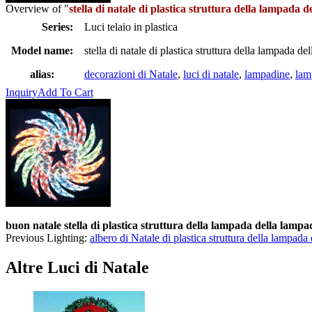
Overview of "
stella di natale di plastica struttura della lampada 
Series:
Luci telaio in plastica
Model name:
stella di natale di plastica struttura della lampada d
alias:
decorazioni di Natale
,
luci di natale
,
lampadine
,
lam
Inquiry
Add To Cart
buon natale stella di plastica struttura della lampada della lampa
Previous Lighting:
albero di Natale di plastica struttura della lampada
Altre Luci di Natale