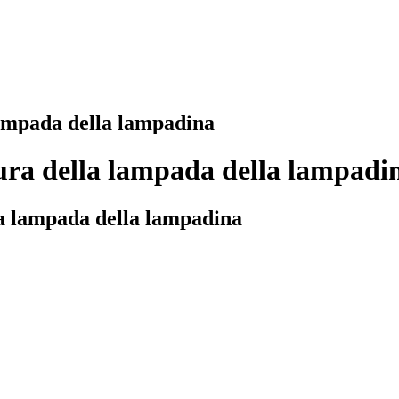
a lampada della lampadina
uttura della lampada della lampadi
lla lampada della lampadina